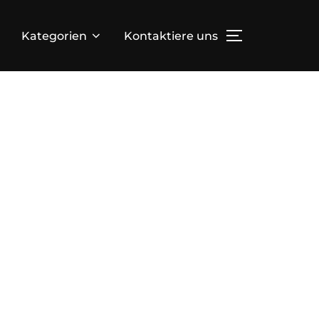
Kategorien
Kontaktiere uns
TOGGLE SID