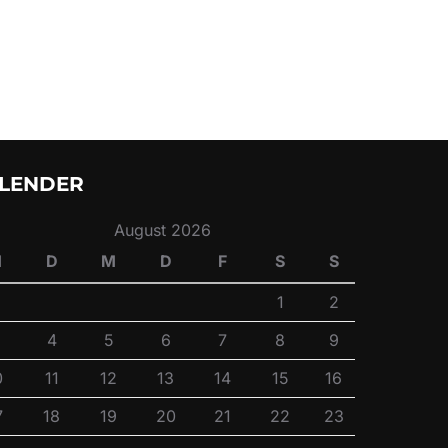
LENDER
August 2026
M
D
M
D
F
S
S
1
2
4
5
6
7
8
9
0
11
12
13
14
15
16
7
18
19
20
21
22
23