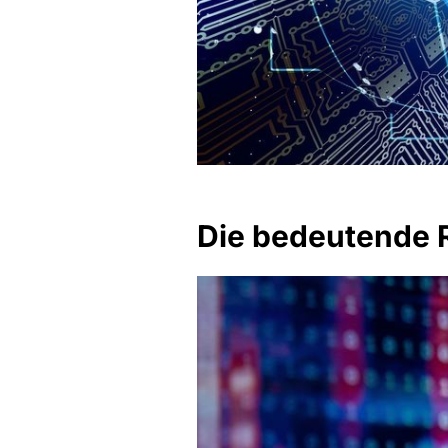
Die bedeutende R