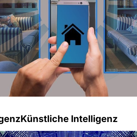
igenzKünstliche Intelligenz