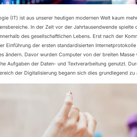
logie (IT) ist aus unserer heutigen modernen Welt kaum m
bensbereiche. In der Zeit vor der Jahrtausendwende spielte 
nerhalb des gesellschaftlichen Lebens. Erst nach der Komme
r Einführung der ersten standardisierten Internetprotokol
dies ändern. Davor wurden Computer von der breiten Masse 
ache Aufgaben der Daten- und Textverarbeitung genutzt. 
ereich der Digitalisierung begann sich dies grundlegend zu