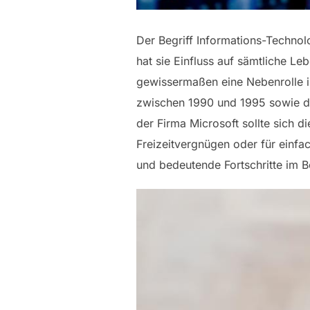
Der Begriff Informations-Techno
hat sie Einfluss auf sämtliche Le
gewissermaßen eine Nebenrolle in
zwischen 1990 und 1995 sowie de
der Firma Microsoft sollte sich 
Freizeitvergnügen oder für einf
und bedeutende Fortschritte im B