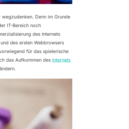
ehr wegzudenken. Denn im Grunde
der IT-Bereich noch
rzialisierung des Internets
le und des ersten Webbrowsers
vorwiegend für das spielerische
Durch das Aufkommen des
Internets
 ändern.