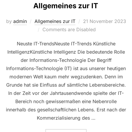
Allgemeines zur IT
Posted
by
admin
Allgemeines zur IT
21 November 2023
on
Comments are Disabled
Neuste IT-TrendsNeuste IT-Trends Künstliche
IntelligenzKünstliche Intelligenz Die bedeutende Rolle
der Informations-Technologie Der Begriff
Informations-Technologie (IT) ist aus unserer heutigen
modernen Welt kaum mehr wegzudenken. Denn im
Grunde hat sie Einfluss auf sämtliche Lebensbereiche.
In der Zeit vor der Jahrtausendwende spielte der IT-
Bereich noch gewissermaßen eine Nebenrolle
innerhalb des gesellschaftlichen Lebens. Erst nach der
Kommerzialisierung des …