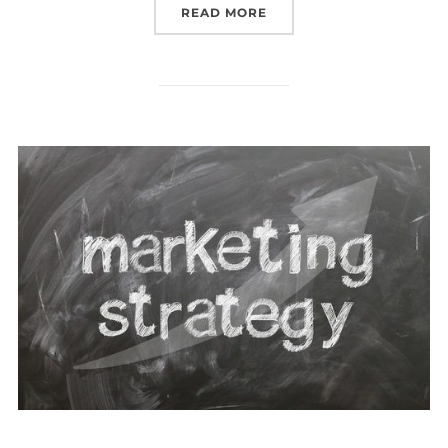
„ALLGEMEINES ZUR IT“
READ MORE