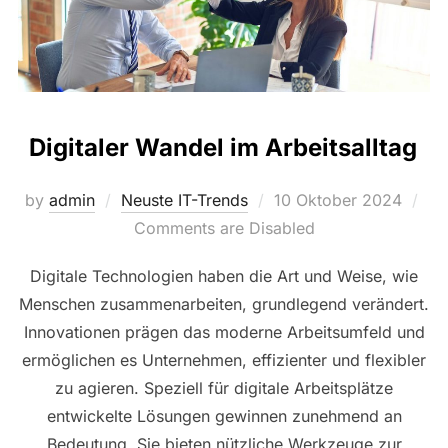
Digitaler Wandel im Arbeitsalltag
Posted
by
admin
Neuste IT-Trends
10 Oktober 2024
on
Comments are Disabled
Digitale Technologien haben die Art und Weise, wie
Menschen zusammenarbeiten, grundlegend verändert.
Innovationen prägen das moderne Arbeitsumfeld und
ermöglichen es Unternehmen, effizienter und flexibler
zu agieren. Speziell für digitale Arbeitsplätze
entwickelte Lösungen gewinnen zunehmend an
Bedeutung. Sie bieten nützliche Werkzeuge zur