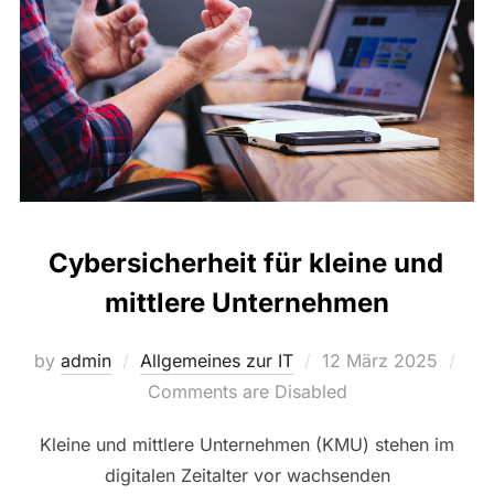
Cybersicherheit für kleine und
mittlere Unternehmen
Posted
by
admin
Allgemeines zur IT
12 März 2025
on
Comments are Disabled
Kleine und mittlere Unternehmen (KMU) stehen im
digitalen Zeitalter vor wachsenden